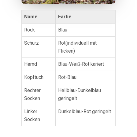
Name
Farbe
Rock
Blau
Schurz
Rot(individuell mit
Flicken)
Hemd
Blau-Weiß-Rot kariert
Kopftuch
Rot-Blau
Rechter
Hellblau-Dunkelblau
Socken
geringelt
Linker
Dunkelblau-Rot geringelt
Socken